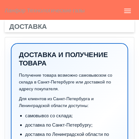
Select Language
▼
english
Ланфор Технологические газы
Toggl
navig
ДОСТАВКА
ДОСТАВКА И ПОЛУЧЕНИЕ
ТОВАРА
Получение товара возможно самовывозом со
склада в Санкт-Петербурге или доставкой по
адресу покупателя.
Для клиентов из Санкт-Петербурга и
Ленинградской области доступны:
самовывоз со склада;
доставка по Санкт-Петербургу;
доставка по Ленинградской области по