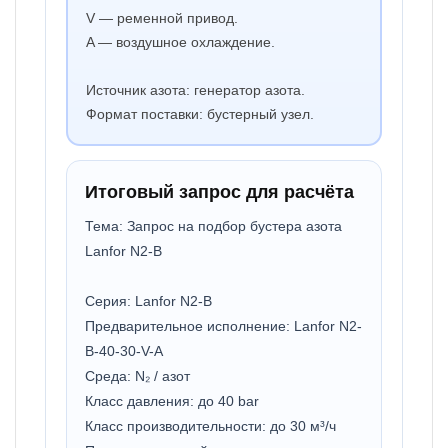
V — ременной привод.
A — воздушное охлаждение.
Источник азота: генератор азота.
Формат поставки: бустерный узел.
Итоговый запрос для расчёта
Тема: Запрос на подбор бустера азота
Lanfor N2-B
Серия: Lanfor N2-B
Предварительное исполнение: Lanfor N2-
B-40-30-V-A
Среда: N₂ / азот
Класс давления: до 40 bar
Класс производительности: до 30 м³/ч