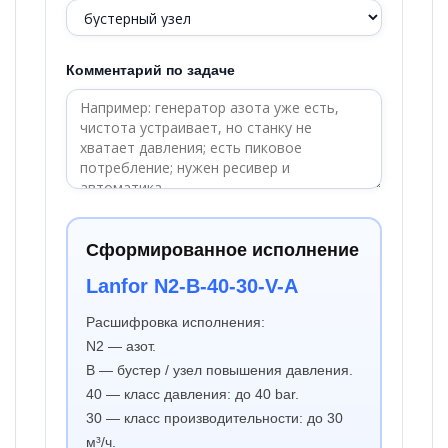
Комментарий по задаче
Сформированное исполнение
Lanfor N2-B-40-30-V-A
Расшифровка исполнения:
N2 — азот.
B — бустер / узел повышения давления.
40 — класс давления: до 40 bar.
30 — класс производительности: до 30
м³/ч.