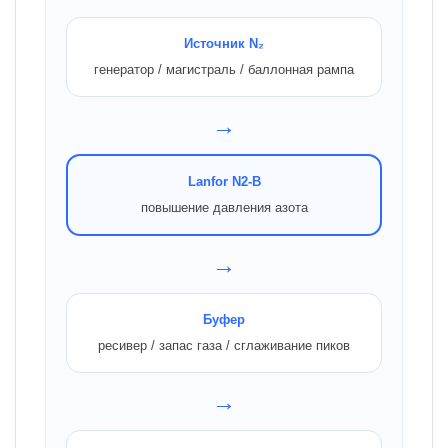
Источник N₂
генератор / магистраль / баллонная рампа
→
Lanfor N2-B
повышение давления азота
→
Буфер
ресивер / запас газа / сглаживание пиков
→