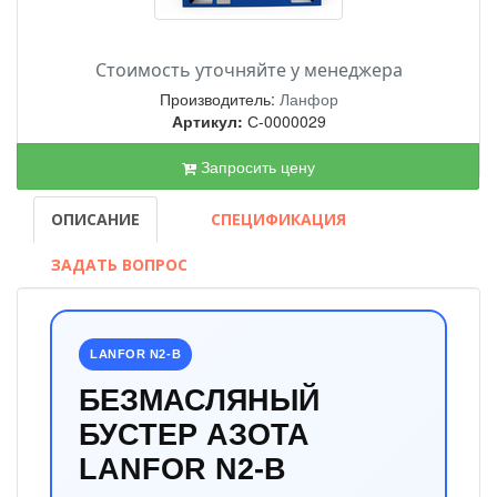
Стоимость уточняйте у менеджера
Производитель:
Ланфор
Артикул:
С-0000029
Запросить цену
ОПИСАНИЕ
СПЕЦИФИКАЦИЯ
ЗАДАТЬ ВОПРОС
LANFOR N2-B
БЕЗМАСЛЯНЫЙ
БУСТЕР АЗОТА
LANFOR N2-B