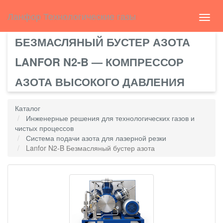
Select Language
▼
english
Ланфор Технологические газы
Toggl
navig
БЕЗМАСЛЯНЫЙ БУСТЕР АЗОТА
LANFOR N2-B — КОМПРЕССОР
АЗОТА ВЫСОКОГО ДАВЛЕНИЯ
Каталог
Инженерные решения для технологических газов и
чистых процессов
Система подачи азота для лазерной резки
Lanfor N2-B Безмасляный бустер азота