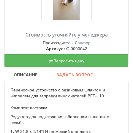
Стоимость уточняйте у менеджера
Производитель:
Ланфор
Артикул:
С-0000042
Запросить цену
ОПИСАНИЕ
ЗАДАТЬ ВОПРОС
Переносное устройство с резиновым шлангом и
ниппелем для заправки выключателей ВГТ-110.
Комплект поставки:
Редуктор для подключения к баллонам c элегазом
резьбы:
1.
W 21,8 x 1/14″LH (немецкий стандарт);