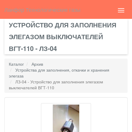
Select Language
▼
english
Ланфор Технологические газы
Toggl
navig
УСТРОЙСТВО ДЛЯ ЗАПОЛНЕНИЯ
ЭЛЕГАЗОМ ВЫКЛЮЧАТЕЛЕЙ
ВГТ-110 - ЛЗ-04
Каталог
Архив
Устройства для заполнения, откачки и хранения
элегаза
ЛЗ-04 - Устройство для заполнения элегазом
выключателей ВГТ-110