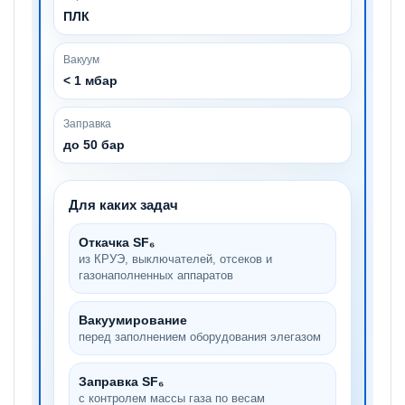
ПЛК
Вакуум
< 1 мбар
Заправка
до 50 бар
Для каких задач
Откачка SF₆
из КРУЭ, выключателей, отсеков и
газонаполненных аппаратов
Вакуумирование
перед заполнением оборудования элегазом
Заправка SF₆
с контролем массы газа по весам