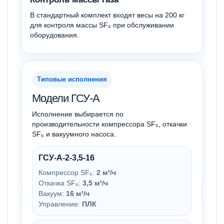
В стандартный комплект входят весы на 200 кг
для контроля массы SF₆ при обслуживании
оборудования.
Типовые исполнения
Модели ГСУ-А
Исполнение выбирается по
производительности компрессора SF₆, откачки
SF₆ и вакуумного насоса.
ГСУ-А-2-3,5-16
Компрессор SF₆:
2 м³/ч
Откачка SF₆:
3,5 м³/ч
Вакуум:
16 м³/ч
Управление:
ПЛК