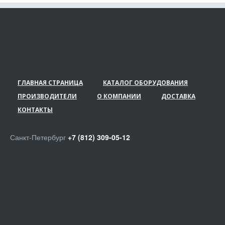
ГЛАВНАЯ СТРАНИЦА
КАТАЛОГ ОБОРУДОВАНИЯ
ПРОИЗВОДИТЕЛИ
О КОМПАНИИ
ДОСТАВКА
КОНТАКТЫ
Санкт-Петербург
+7 (812) 309-05-12