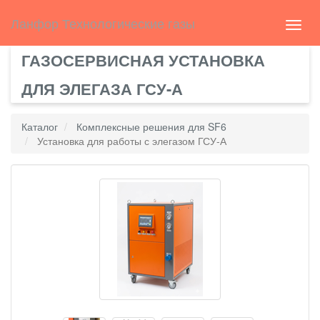
Select Language
▼
english
Ланфор Технологические газы
Toggl
navig
ГАЗОСЕРВИСНАЯ УСТАНОВКА
ДЛЯ ЭЛЕГАЗА ГСУ-А
Каталог
Комплексные решения для SF6
Установка для работы с элегазом ГСУ-А