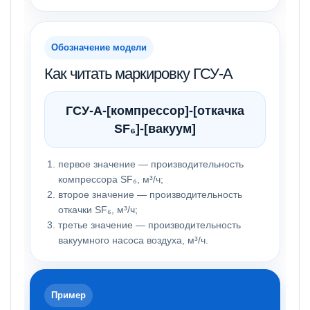
Обозначение модели
Как читать маркировку ГСУ-А
ГСУ-А-[компрессор]-[откачка
SF₆]-[вакуум]
первое значение — производительность
компрессора SF₆, м³/ч;
второе значение — производительность
откачки SF₆, м³/ч;
третье значение — производительность
вакуумного насоса воздуха, м³/ч.
Пример