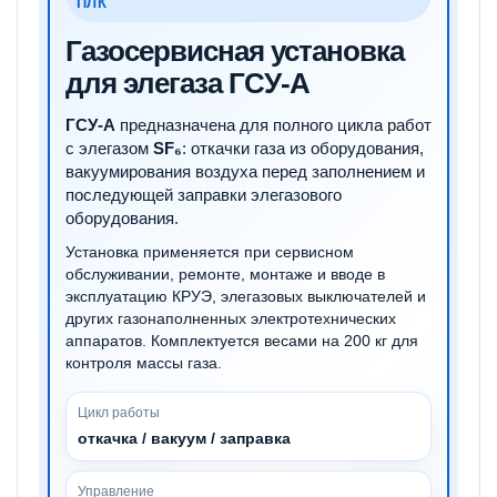
ПЛК
Газосервисная установка
для элегаза ГСУ-А
ГСУ-А
предназначена для полного цикла работ
с элегазом
SF₆
: откачки газа из оборудования,
вакуумирования воздуха перед заполнением и
последующей заправки элегазового
оборудования.
Установка применяется при сервисном
обслуживании, ремонте, монтаже и вводе в
эксплуатацию КРУЭ, элегазовых выключателей и
других газонаполненных электротехнических
аппаратов. Комплектуется весами на 200 кг для
контроля массы газа.
Цикл работы
откачка / вакуум / заправка
Управление