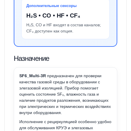
Дополнительные сенсоры
H₂S • CO • HF • CF₄
H₂S, CO и HF входят в состав каналов;
CF₄ доступен как опция.
Назначение
SF6_Multi-3R
предназначен для проверки
качества газовой среды в оборудовании с
элегазовой изоляцией. Прибор помогает
оценить состояние SF₆, влажность газа и
наличие продуктов разложения, возникающих
при электрических и термических воздействиях
внутри оборудования.
Исполнение с рециркуляцией особенно удобно
для обслуживания КРУЭ и элегазовых