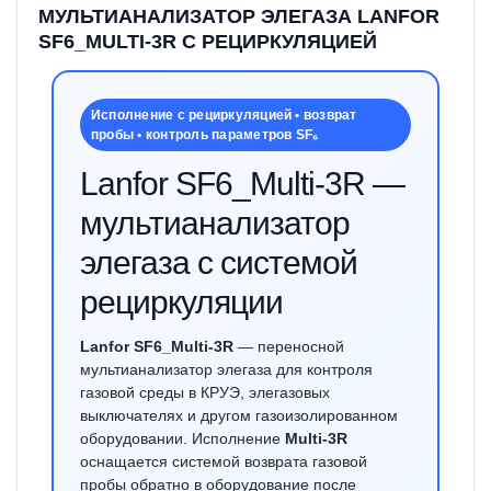
МУЛЬТИАНАЛИЗАТОР ЭЛЕГАЗА LANFOR
SF6_MULTI-3R С РЕЦИРКУЛЯЦИЕЙ
Исполнение с рециркуляцией • возврат
пробы • контроль параметров SF₆
Lanfor SF6_Multi-3R —
мультианализатор
элегаза с системой
рециркуляции
Lanfor SF6_Multi-3R
— переносной
мультианализатор элегаза для контроля
газовой среды в КРУЭ, элегазовых
выключателях и другом газоизолированном
оборудовании. Исполнение
Multi-3R
оснащается системой возврата газовой
пробы обратно в оборудование после