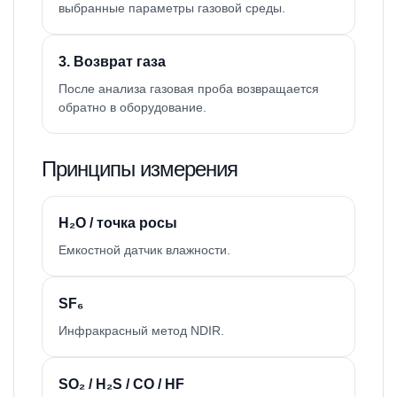
выбранные параметры газовой среды.
3. Возврат газа
После анализа газовая проба возвращается
обратно в оборудование.
Принципы измерения
H₂O / точка росы
Емкостной датчик влажности.
SF₆
Инфракрасный метод NDIR.
SO₂ / H₂S / CO / HF