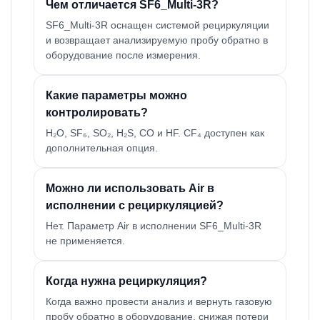
Чем отличается SF6_Multi-3R?
SF6_Multi-3R оснащен системой рециркуляции
и возвращает анализируемую пробу обратно в
оборудование после измерения.
Какие параметры можно
контролировать?
H₂O, SF₆, SO₂, H₂S, CO и HF. CF₄ доступен как
дополнительная опция.
Можно ли использовать Air в
исполнении с рециркуляцией?
Нет. Параметр Air в исполнении SF6_Multi-3R
не применяется.
Когда нужна рециркуляция?
Когда важно провести анализ и вернуть газовую
пробу обратно в оборудование, снижая потери