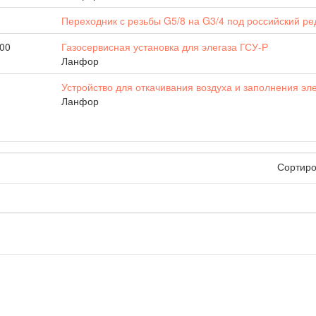
Переходник с резьбы G5/8 на G3/4 под российский ре
000
Газосервисная установка для элегаза ГСУ-Р
Ланфор
Устройство для откачивания воздуха и заполнения эл
Ланфор
Сортиро