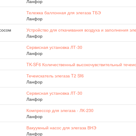
Ланфор
Тележка баллонная для элегаза ТБЭ
Ланфор
сосом
Устройство для откачивания воздуха и заполнения эл
Ланфор
Сервисная установка ЛТ-30
Ланфор
TK-SF6 Количественный высокочувствительный течеи
Течеискатель элегаза T2 Sf6
Ланфор
Сервисная установка ЛТ-30
Ланфор
Компрессор для элегаза - ЛК-230
Ланфор
Вакуумный насос для элегаза ВНЭ
Ланфор