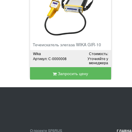
Течеискатель элегаза WIKA GIR-10
Wika
Стоимость:
Артикул: С-0000008
Уточняйте у
менеджера
Запросить цену
О проекте SF6RUS
ГЛАВНА