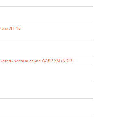
егаза ЛТ-16
скатель элегаза серия WASP-XM (NDIR)