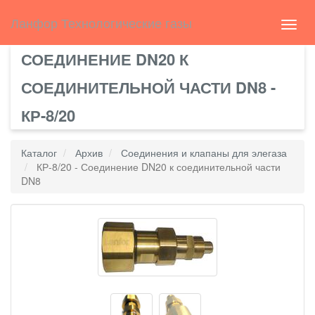
Select Language
▼
english
Ланфор Технологические газы
Toggl
navig
СОЕДИНЕНИЕ DN20 К
СОЕДИНИТЕЛЬНОЙ ЧАСТИ DN8 -
КР-8/20
Каталог
Архив
Соединения и клапаны для элегаза
КР-8/20 - Соединение DN20 к соединительной части
DN8