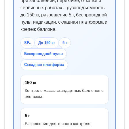
при заполнении, перекачке, откачке и
сервисных работах. Грузоподъемность
до 150 кг, разрешение 5 г, беспроводной
пульт индикации, складная платформа и
крепеж баллона.
SF₆
До 150 кг
5 г
Беспроводной пульт
Складная платформа
150 кг
Контроль массы стандартных баллонов с
элегазом.
5 г
Разрешение для точного контроля