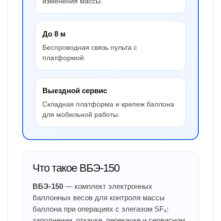
изменения массы.
До 8 м
Беспроводная связь пульта с
платформой.
Выездной сервис
Складная платформа и крепеж баллона
для мобильной работы.
Что такое ВБЭ-150
ВБЭ-150
— комплект электронных
баллонных весов для контроля массы
баллона при операциях с элегазом SF₆:
заполнении, откачке, перекачке и сервисном