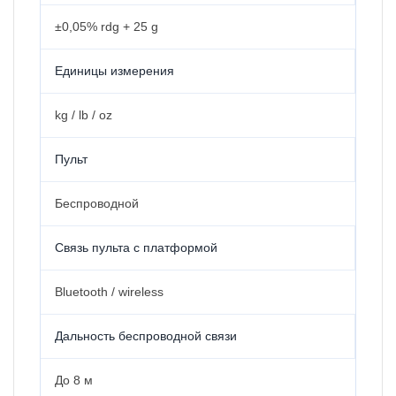
±0,05% rdg + 25 g
Единицы измерения
kg / lb / oz
Пульт
Беспроводной
Связь пульта с платформой
Bluetooth / wireless
Дальность беспроводной связи
До 8 м