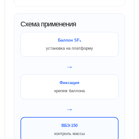
Схема применения
Баллон SF₆
установка на платформу
→
Фиксация
крепеж баллона
→
ВБЭ-150
контроль массы