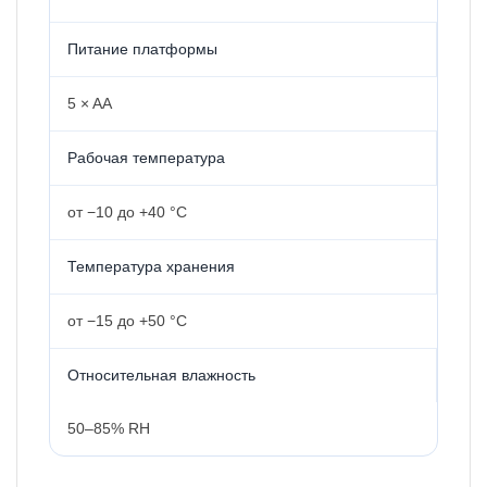
Питание платформы
5 × AA
Рабочая температура
от −10 до +40 °C
Температура хранения
от −15 до +50 °C
Относительная влажность
50–85% RH