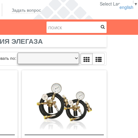
Select Language
▼
english
Задать вопрос
НИЯ ЭЛЕГАЗА
вать по: