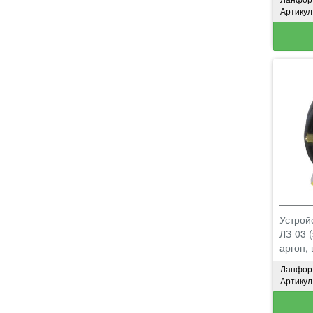
Артикул
Устрой
ЛЗ-03 (
аргон, 
Ланфор
Артикул