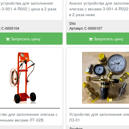
 устройства для заполнения
Аналог устройства для заполн
 3-001-4-R002 | цена в 2 раза
элегаза с весами 3-001-4-R022
в 2 раза ниже
Dilo
: С-0000104
Артикул: С-0000107
Запросить цену
Запросить цену
ство для заполнения элегаза с
Устройство для заполнения эл
онными весами ЛТ-02В
ЛЗ-01
Ланфор