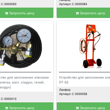
: С-0000063
Артикул: С-0000084
Запросить цену
Запросить цену
ство для заполнения элегазом
Устройство для заполнения эл
элегаз, азот, хладон, гелий,
ЛТ-02
воздух)
Ланфор
Артикул: С-0000058
: С-0000013
Запросить цену
Запросить цену