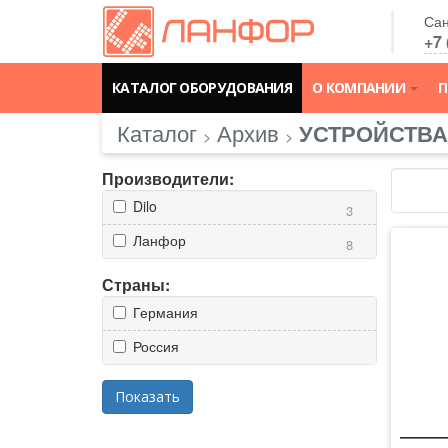
Сан
+7 
КАТАЛОГ ОБОРУДОВАНИЯ
О КОМПАНИИ
П
Каталог
Архив
УСТРОЙСТВА
>
>
Производители:
Dilo
3
Ланфор
8
Страны:
Германия
Россия
Показать