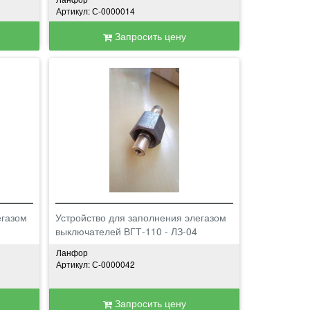
Артикул: С-0000014
Запросить цену
егазом
Устройство для заполнения элегазом
выключателей ВГТ-110 - ЛЗ-04
Ланфор
Артикул: С-0000042
Запросить цену