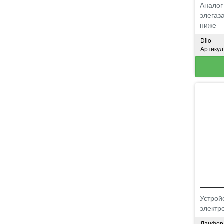
Аналог
элегаза
ниже
Dilo
Артикул
Устрой
электр
Ланфор