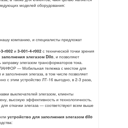
следующих моделей оборудования:
в нашу компанию, и специалисты предложат
-3-r002
и
3-001-4-r002
с технической точки зрения
 заполнения элегазом Dilo
, и позволяют
ть заправку элегазом трансформаторов тока.
ии ЛАНФОР — Мобильная тележка с местом для
 и заполнения элегаза, в том числе позволяет
о с этим устройство ЛТ-16 выгодно, в 2-3 раза,
равки выключателей элегазом, клиенты
ену, высокую эффективность и технологичность.
а для откачки элегаза — соответствуют всем выше
 или
устройство для заполнения элегазом dilo
дства: