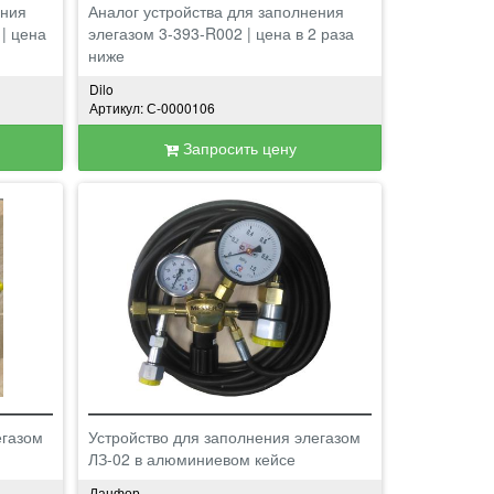
ения
Аналог устройства для заполнения
 | цена
элегазом 3-393-R002 | цена в 2 раза
ниже
Dilo
Артикул: С-0000106
Запросить цену
егазом
Устройство для заполнения элегазом
ЛЗ-02 в алюминиевом кейсе
Ланфор