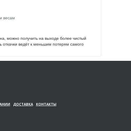
ми весам
на, можно получить на выходе более чистый
ть откачки ведёт к меньшим потерям самого
АНИИ
ДОСТАВКА
КОНТАКТЫ