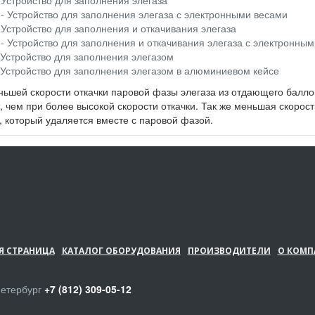
 Устройство для заполнения элегаза
- Устройство для заполнения элегаза с электронными весами
 Устройство для заполнения и откачивания элегаза
- Устройство для заполнения и откачивания элегаза с электронны
 Устройство для заполнения элегазом
 Устройство для заполнения элегазом в алюминиевом кейсе
ьшей скорости откачки паровой фазы элегаза из отдающего балло
, чем при более высокой скорости откачки. Так же меньшая скорос
, который удаляется вместе с паровой фазой.
Я СТРАНИЦА
КАТАЛОГ ОБОРУДОВАНИЯ
ПРОИЗВОДИТЕЛИ
О КОМП
Петербург
+7 (812) 309-05-12