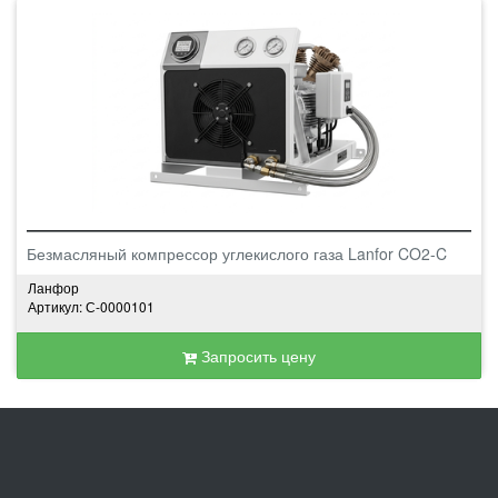
Безмасляный компрессор углекислого газа Lanfor CO2-C
Ланфор
Артикул: С-0000101
Запросить цену