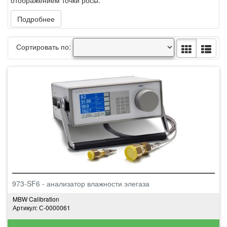
отображением точки росы.
Подробнее
Сортировать по:
973-SF6 - анализатор влажности элегаза
MBW Calibration
Артикул: С-0000061