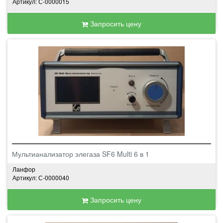
Артикул: С-0000015
Запросить цену
Мультианализатор элегаза SF6 Multi 6 в 1
Ланфор
Артикул: С-0000040
Запросить цену