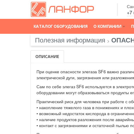
Сан
+7 
КАТАЛОГ ОБОРУДОВАНИЯ
О КОМПАНИИ
П
Полезная информация
ОПАСН
>
ОПИСАНИЕ
При оценке опасности элегаза SF6 важно различ
электрической дуги, загрязнения или разложения
Сам по себе элегаз SF6 используется в электро
оборудовании могут образовываться продукты ег
Практический риск для человека при работе с 
• накопление тяжелого газа в понижениях и пло
• возможный недостаток кислорода в ограниченн
• наличие продуктов разложения после аварийны
• контакт с загрязнениями и остаточной пылью 