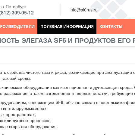
кт-Петербург
info@sf6rus.ru
(812) 309-05-12
РОИЗВОДИТЕЛИ
ПОЛЕЗНАЯ ИНФОРМАЦИЯ
КОНТАКТЫ
ОСТЬ ЭЛЕГАЗА SF6 И ПРОДУКТОВ ЕГО
ать свойства чистого газа и риски, возникающие при эксплуатаци
 газовой среды.
техническом оборудовании как изоляционная и дугогасящая среда.
о разложения, а также загрязнения и твердые остатки, требующие
оборудованием, содержащим SF6, обычно связан с несколькими фак
хо вентилируемых зонах;
ых пространствах;
х или дуговых процессов;
после вскрытия оборудования.