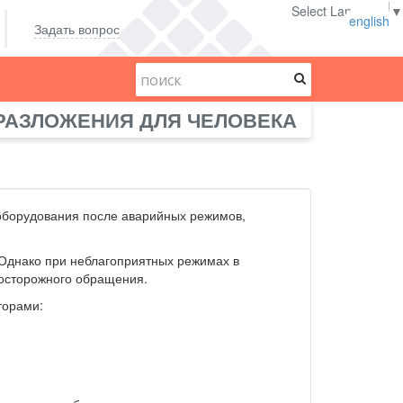
Select Language
▼
english
Задать вопрос
 РАЗЛОЖЕНИЯ ДЛЯ ЧЕЛОВЕКА
и оборудования после аварийных режимов,
 Однако при неблагоприятных режимах в
 осторожного обращения.
торами: