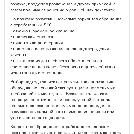
воздуха, продуктов разложения и других примесей, а
затем принимают решение о дальнейших действиях.
На практике возможны несколько вариантов обращения
с отработанным SF6:
• откачка и временное хранение;
• анализ качества газа;
• очистка или регенерация;
• повторное использование после подтверждения
качества;
• вывод газа из дальнейшего оборота, если его
состояние не позволяет безопасно и целесообразно
использовать его повторно.
Выбор подхода зависит от результатов анализа, типа
оборудования, условий эксплуатации и применимых
требований к качеству газа. Важна не только сама
операция по откачке, но и последующий контроль
параметров газа, поскольку именно он определяет
возможность дальнейшего применения, очистки или
утилизационного сценария.
Корректное обращение с отработанным элегазом
позволяет снижать потери газа, поддерживать контроль