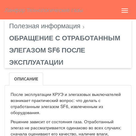
Select Language
▼
english
Ланфор Технологические газы
Toggl
navig
Полезная информация
>
ОБРАЩЕНИЕ С ОТРАБОТАННЫМ
ЭЛЕГАЗОМ SF6 ПОСЛЕ
ЭКСПЛУАТАЦИИ
ОПИСАНИЕ
После эксплуатации КРУЭ и элегазовых выключателей
возникает практический вопрос: что делать с
отработанным элегазом SF6, извлеченным из
оборудования.
Решение зависит от состояния газа. Отработанный
элегаз не рассматривается одинаково во всех случаях:
сначала оценивают его качество, наличие влаги,